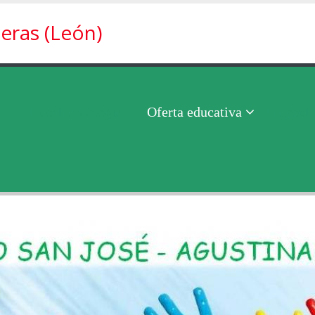
eras (León)
Nuestro Colegio
Oferta educativa
Proyect