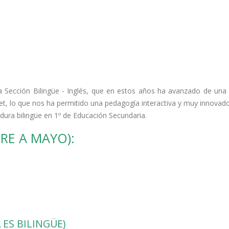
Sección Bilingüe - Inglés, que en estos años ha avanzado de una
net, lo que nos ha permitido una pedagogía interactiva y muy innovado
ura bilingüe en 1º de Educación Secundaria.
RE A MAYO):
 ES BILINGÜE)