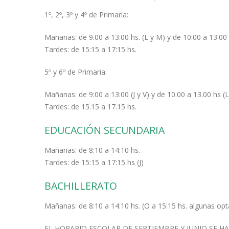
1º, 2º, 3º y 4º de Primaria:
Mañanas: de 9.00 a 13:00 hs. (L y M) y de 10:00 a 13:00
Tardes: de 15:15 a 17:15 hs.
5º y 6º de Primaria:
Mañanas: de 9:00 a 13:00 (J y V) y de 10.00 a 13.00 hs (L
Tardes: de 15.15 a 17.15 hs.
EDUCACIÓN SECUNDARIA
Mañanas: de 8:10 a 14:10 hs.
Tardes: de 15:15 a 17:15 hs (J)
BACHILLERATO
Mañanas: de 8:10 a 14:10 hs. (O a 15:15 hs. algunas opt
EL HORARIO ESCOLAR DE SEPTIEMBRE Y JUNIO SE H