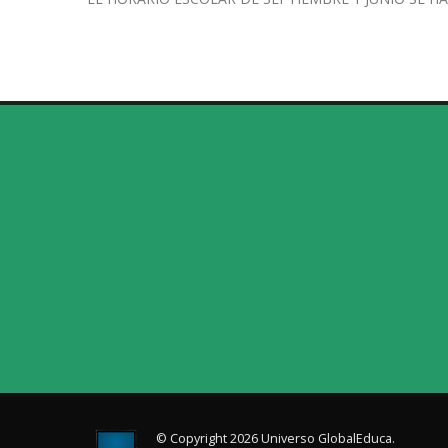
© Copyright 2026 Universo GlobalEduca.