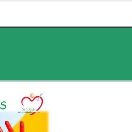
os
Servicios
Secretaría
Contacto