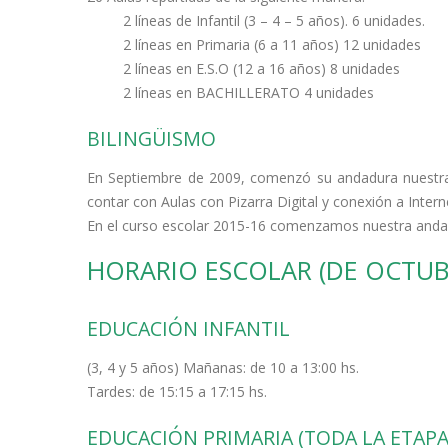
2 líneas de Infantil (3 – 4 – 5 años). 6 unidades.
2 líneas en Primaria (6 a 11 años) 12 unidades
2 líneas en E.S.O (12 a 16 años) 8 unidades
2 líneas en BACHILLERATO 4 unidades
BILINGÜISMO
En Septiembre de 2009, comenzó su andadura nuestra 
contar con Aulas con Pizarra Digital y conexión a Inter
En el curso escolar 2015-16 comenzamos nuestra andad
HORARIO ESCOLAR (DE OCTUB
EDUCACIÓN INFANTIL
(3, 4 y 5 años) Mañanas: de 10 a 13:00 hs.
Tardes: de 15:15 a 17:15 hs.
EDUCACIÓN PRIMARIA (TODA LA ETAPA