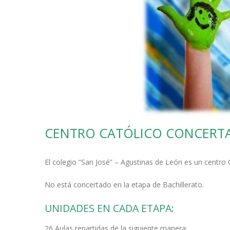
CENTRO CATÓLICO CONCERT
El colegio “San José” – Agustinas de León es un centro
No está concertado en la etapa de Bachillerato.
UNIDADES EN CADA ETAPA:
26 Aulas repartidas de la siguiente manera: