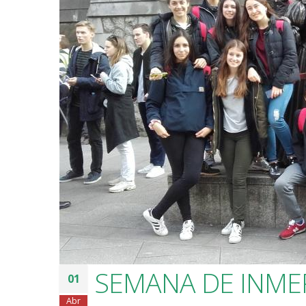
SEMANA DE INMER
01
Abr