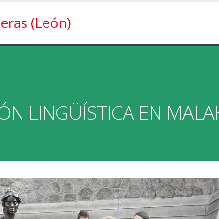
eras (León)
Nuestro Colegio
Oferta educativa
Proyect
ÓN LINGÜÍSTICA EN MALAH