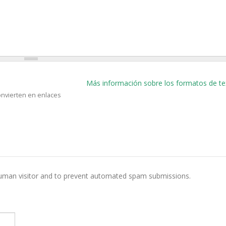
Más información sobre los formatos de te
onvierten en enlaces
 human visitor and to prevent automated spam submissions.