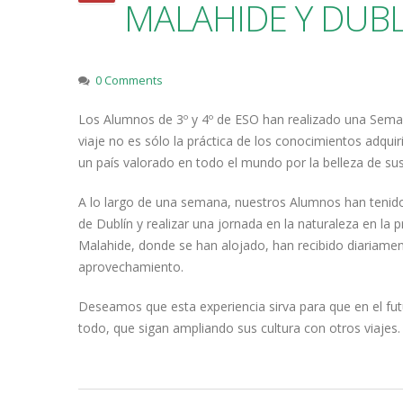
MALAHIDE Y DUBL
0 Comments
Los Alumnos de 3º y 4º de ESO han realizado una Semana
viaje no es sólo la práctica de los conocimientos adquir
un país valorado en todo el mundo por la belleza de sus
A lo largo de una semana, nuestros Alumnos han tenido 
de Dublín y realizar una jornada en la naturaleza en la
Malahide, donde se han alojado, han recibido diariamente
aprovechamiento.
Deseamos que esta experiencia sirva para que en el fu
todo, que sigan ampliando sus cultura con otros viajes.