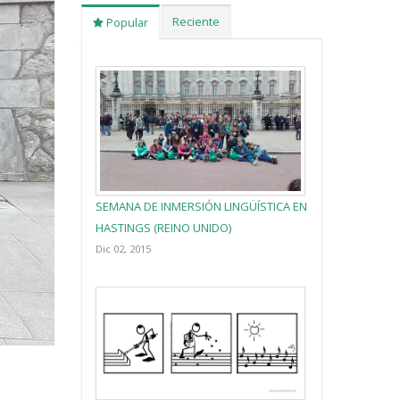
Reciente
Popular
SEMANA DE INMERSIÓN LINGÜÍSTICA EN
HASTINGS (REINO UNIDO)
Dic 02, 2015