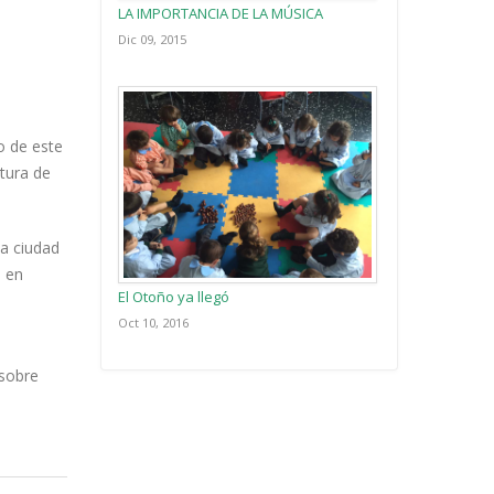
LA IMPORTANCIA DE LA MÚSICA
Dic 09, 2015
o de este
ltura de
ta ciudad
o en
El Otoño ya llegó
Oct 10, 2016
 sobre