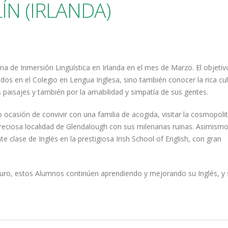
ÍN (IRLANDA)
 de Inmersión Lingüística en Irlanda en el mes de Marzo. El objetiv
idos en el Colegio en Lengua Inglesa, sino también conocer la rica cu
 paisajes y también por la amabilidad y simpatía de sus gentes.
ocasión de convivir con una familia de acogida, visitar la cosmopoli
 preciosa localidad de Glendalough con sus milenarias ruinas. Asimism
 clase de Inglés en la prestigiosa Irish School of English, con gran
turo, estos Alumnos continúen aprendiendo y mejorando su Inglés, y